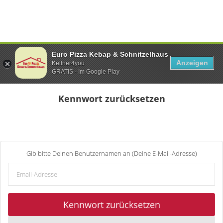
Euro Pizza Kebap & Schnitzelhaus
Anzeigen
Kellner4you
GRATIS - Im Google Play
Kennwort zurücksetzen
Gib bitte Deinen Benutzernamen an (Deine E-Mail-Adresse)
Kennwort zurücksetzen