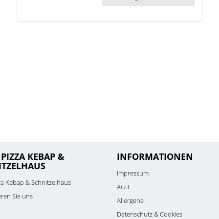
PIZZA KEBAP &
INFORMATIONEN
ITZELHAUS
Impressum
za Kebap & Schnitzelhaus
AGB
eren Sie uns
Allergene
Datenschutz & Cookies